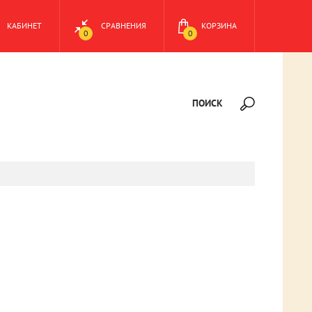
КАБИНЕТ
СРАВНЕНИЯ
КОРЗИНА
0
0
ПОИСК