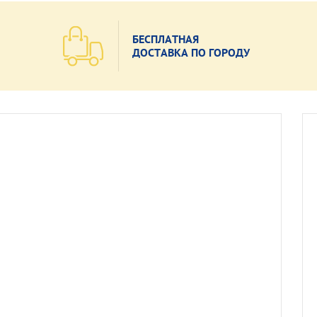
БЕСПЛАТНАЯ
ДОСТАВКА ПО ГОРОДУ