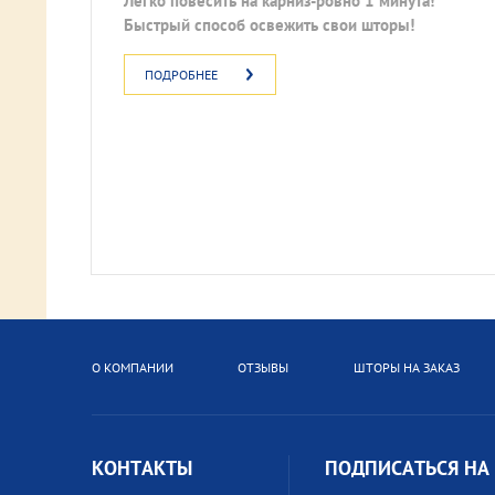
Легко повесить на карниз-ровно 1 минута!
Быстрый способ освежить свои шторы!
ПОДРОБНЕЕ
О КОМПАНИИ
ОТЗЫВЫ
ШТОРЫ НА ЗАКАЗ
КОНТАКТЫ
ПОДПИСАТЬСЯ НА