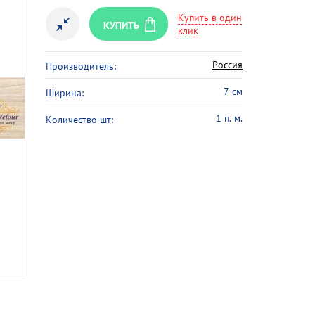
Купить в один
КУПИТЬ
клик
Россия
Производитель:
7 см
Ширина:
1 п. м.
Количество шт: