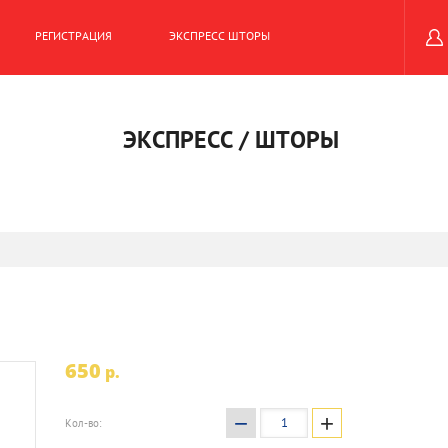
РЕГИСТРАЦИЯ
ЭКСПРЕСС ШТОРЫ
ЭКСПРЕСС / ШТОРЫ
650
p.
−
+
Кол-во: